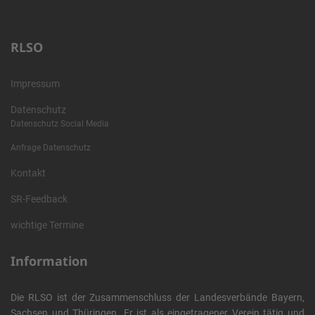
RLSO
Impressum
Datenschutz
Datenschutz Social Media
Anfrage Datenschutz
Kontakt
SR-Feedback
wichtige Termine
Information
Die RLSO ist der Zusammenschluss der Landesverbände Bayern,
Sachsen und Thüringen. Er ist als eingetragener Verein tätig und