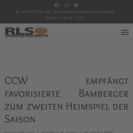
+49 89 15702-300
geschaeftsstelle@rlso.basketball
Mo - Fr 08:00 - 12:00
CCW empfängt
favorisierte Bamberger
zum zweiten Heimspiel der
Saison