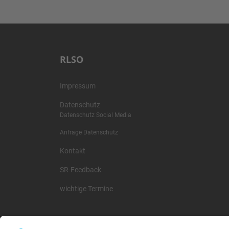
RLSO
Impressum
Datenschutz
Datenschutz Social Media
Anfrage Datenschutz
Kontakt
SR-Feedback
wichtige Termine