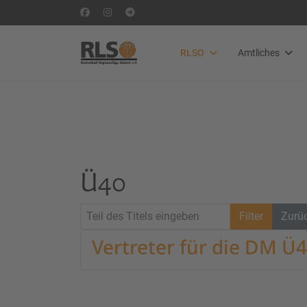
RLSO
Amtliches
Ü40
Teil des Titels eingeben
Filter
Zurü
Vertreter für die DM Ü4