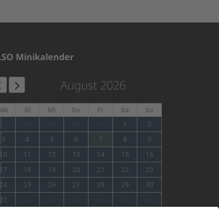
LSO Minikalender
August 2026
Mo
Di
Mi
Do
Fr
Sa
So
1
27
28
29
30
31
1
2
2
3
4
5
6
7
8
9
3
10
11
12
13
14
15
16
4
17
18
19
20
21
22
23
5
24
25
26
27
28
29
30
6
31
1
2
3
4
5
6