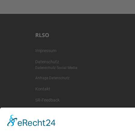
RLSO
Impressum
Datenschutz
Datenschutz Social Media
Anfrage Datenschutz
Kontakt
SR-Feedback
wichtige Termine