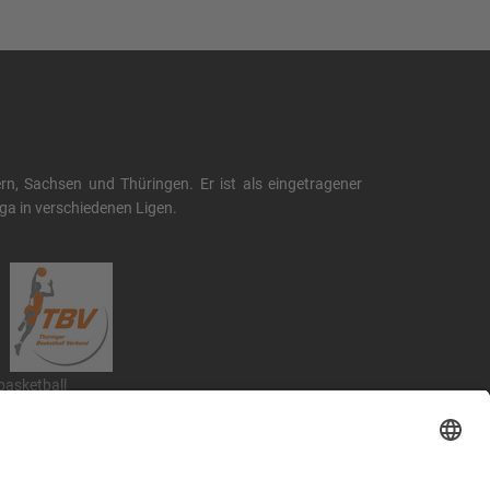
, Sachsen und Thüringen. Er ist als eingetragener
liga in verschiedenen Ligen.
.basketball