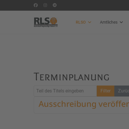
RLSO
Amtliches
Terminplanung
Teil des Titels eingeben
Filter
Zurü
Ausschreibung veröffen