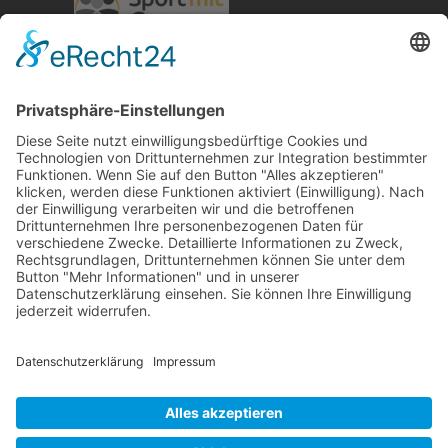
RLSO Minikalender
August 2026
Mo
Di
Mi
Do
Fr
Sa
So
31
27
28
29
30
31
1
2
32
3
4
5
6
7
8
9
33
10
11
12
13
14
15
16
34
17
18
19
20
21
22
23
35
24
25
26
27
28
29
30
36
31
1
2
3
4
5
6