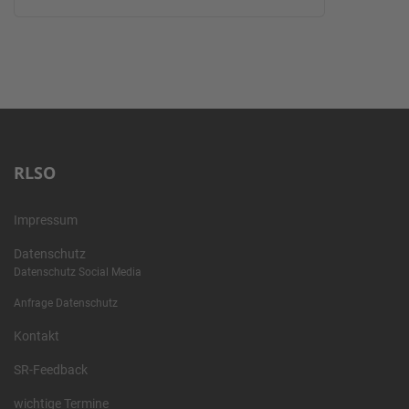
RLSO
Impressum
Datenschutz
Datenschutz Social Media
Anfrage Datenschutz
Kontakt
SR-Feedback
wichtige Termine