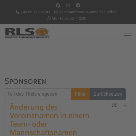
+49 89 15702-300
geschaeftsstelle@rlso.basketball
Mo - Fr 08:00 - 12:00
Sponsoren
Teil des Titels eingeben
Filter
Zurücksetzen
Anzeige #
Änderung des
Vereinsnamen in einem
Team- oder
Mannschaftsnamen