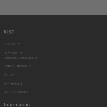
RLSO
Impressum
Datenschutz
Datenschutz Social Media
Anfrage Datenschutz
Kontakt
SR-Feedback
wichtige Termine
Information