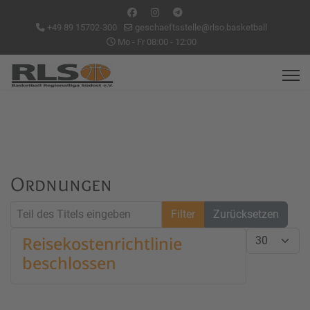
+49 89 15702-300
geschaeftsstelle@rlso.basketball
Mo - Fr 08:00 - 12:00
Ordnungen
Teil des Titels eingeben
Filter
Zurücksetzen
Anzeige #
Reisekostenrichtlinie
beschlossen