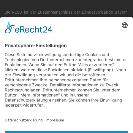
Die RLSO ist der Zusammenschluss der Landesverbände Bayern,
Sachsen und Thüringen. Er ist als eingetragener Verein tätig und
gleichzeitig Veranstalter der Spiele der Regionalliga in
verschiedenen Ligen.
Die RLSO ist jetzt auch erreichbar unter der Adresse
https://rlso.basketball
Wir betreiben ...