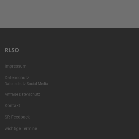
RLSO
Impressum
Datenschutz
Datenschutz Social Media
Anfrage Datenschutz
Kontakt
SR-Feedback
wichtige Termine