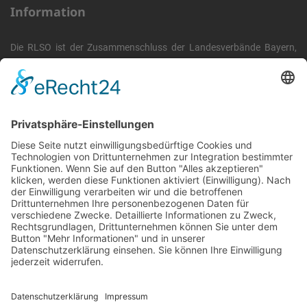
Information
Die RLSO ist der Zusammenschluss der Landesverbände Bayern,
Sachsen und Thüringen. Er ist als eingetragener Verein tätig und
gleichzeitig Veranstalter der Spiele der Regionalliga in
verschiedenen Ligen.
Die RLSO ist jetzt auch erreichbar unter der Adresse
https://rlso.basketball
Wir betreiben ...