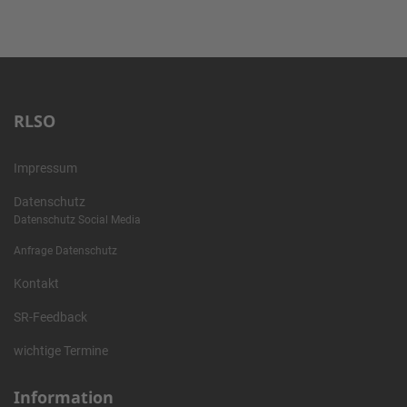
RLSO
Impressum
Datenschutz
Datenschutz Social Media
Anfrage Datenschutz
Kontakt
SR-Feedback
wichtige Termine
Information