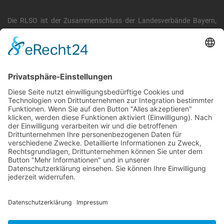
Die RLSO ist der Zusammenschluss der Landesverbände Bayern,
Sachsen und Thüringen. Er ist als eingetragener Verein tätig und
gleichzeitig Veranstalter der Spiele der Regionalliga in
verschiedenen Ligen.
Die RLSO ist jetzt auch erreichbar unter der Adresse
https://rlso.basketball
Wir betreiben ...