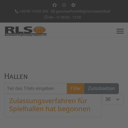
+49 89 15702-300
geschaeftsstelle@rlso.basketball
Mo - Fr 08:00 - 12:00
Hallen
Teil des Titels eingeben
Filter
Zurücksetzen
Anzeige #
Zulassungsverfahren für
Spielhallen hat begonnen