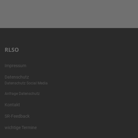
RLSO
Impressum
Datenschutz
Datenschutz Social Media
Anfrage Datenschutz
Kontakt
SR-Feedback
wichtige Termine