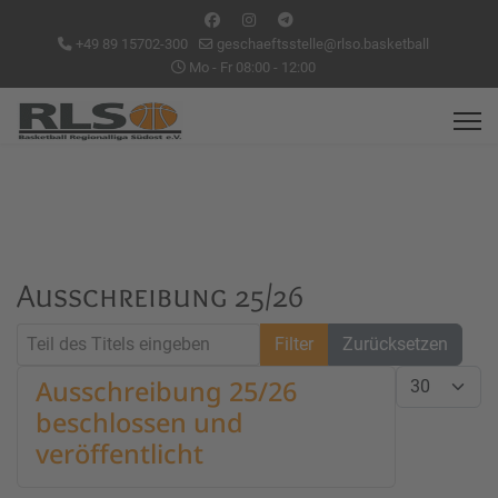
+49 89 15702-300
geschaeftsstelle@rlso.basketball
Mo - Fr 08:00 - 12:00
Ausschreibung 25/26
Teil des Titels eingeben
Filter
Zurücksetzen
Anzeige #
Ausschreibung 25/26
beschlossen und
veröffentlicht