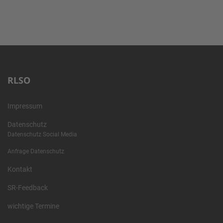
RLSO
Impressum
Datenschutz
Datenschutz Social Media
Anfrage Datenschutz
Kontakt
SR-Feedback
wichtige Termine