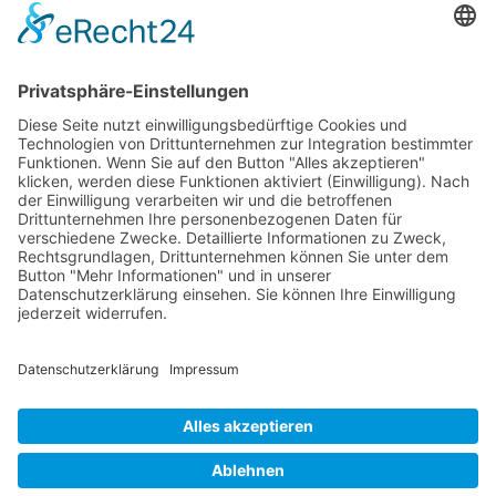
RLSO Minikalender
August 2026
Mo
Di
Mi
Do
Fr
Sa
So
31
27
28
29
30
31
1
2
32
3
4
5
6
7
8
9
33
10
11
12
13
14
15
16
34
17
18
19
20
21
22
23
35
24
25
26
27
28
29
30
36
31
1
2
3
4
5
6