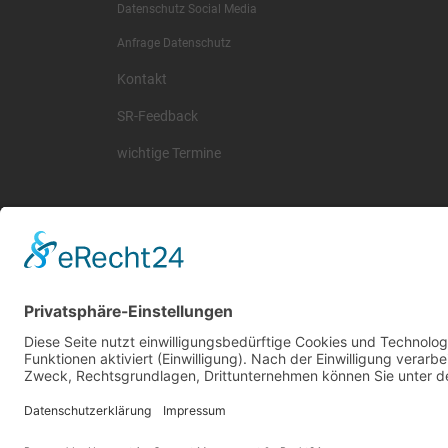
Datenschutz Social Media
Anfrage Datenschutz
Kontakt
SR-Feedback
wichtige Termine
© 2026 Basketball Regionalliga Südost e.V. Designed