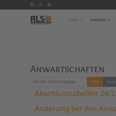
RLSO
Amtliches
Anwartschaften
Teil des Titels eingeben
Filter
Zurü
Abschlusstabellen 24/
Änderung bei den Anwa