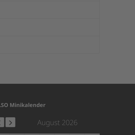
LSO Minikalender
August 2026