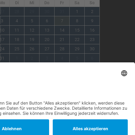
Mo
Di
Mi
Do
Fr
Sa
So
1
27
28
29
30
31
1
2
2
3
4
5
6
7
8
9
3
10
11
12
13
14
15
16
4
17
18
19
20
21
22
23
5
24
25
26
27
28
29
30
6
31
1
2
3
4
5
6