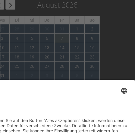
August 2026
Mo
Di
Mi
Do
Fr
Sa
So
1
27
28
29
30
31
1
2
2
3
4
5
6
7
8
9
3
10
11
12
13
14
15
16
4
17
18
19
20
21
22
23
5
24
25
26
27
28
29
30
6
31
1
2
3
4
5
6