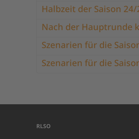
Halbzeit der Saison 24/
Nach der Hauptrunde 
Szenarien für die Saiso
Szenarien für die Saiso
RLSO