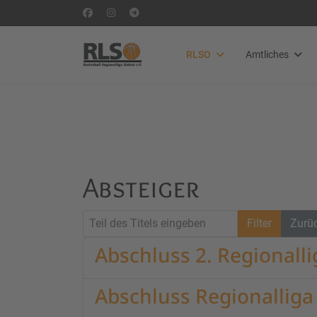
RLSO
Amtliches
Absteiger
Teil des Titels eingeben
Filter
Zurü
Abschluss 2. Regionall
Abschluss Regionallig