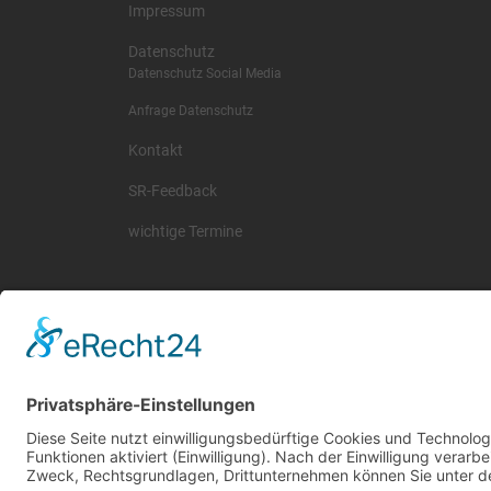
Impressum
Datenschutz
Datenschutz Social Media
Anfrage Datenschutz
Kontakt
SR-Feedback
wichtige Termine