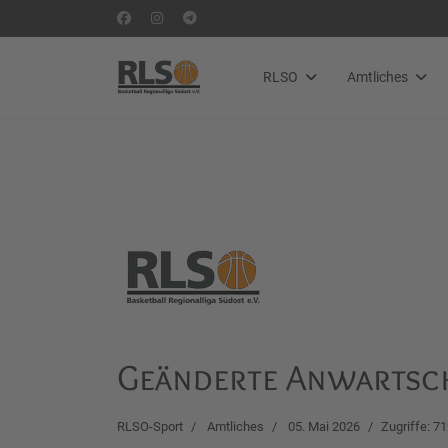
RLSO
Amtliches
Geänderte Anwartscha
RLSO-Sport
Amtliches
05. Mai 2026
Zugriffe: 7