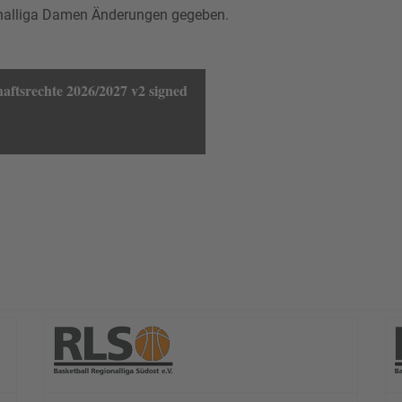
ionalliga Damen Änderungen gegeben.
aftsrechte 2026/2027 v2 signed
ammlung 2026