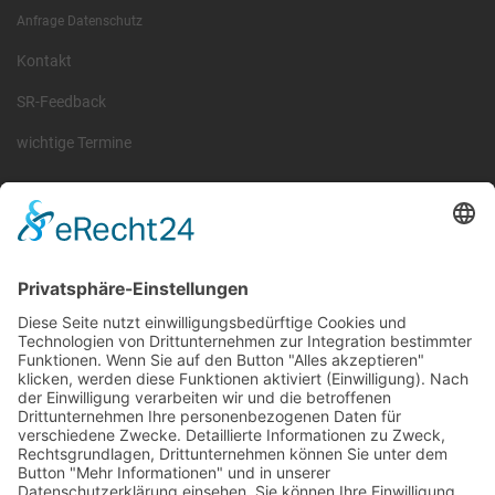
Anfrage Datenschutz
Kontakt
SR-Feedback
wichtige Termine
Information
Die RLSO ist der Zusammenschluss der Landesverbände Bayern,
Sachsen und Thüringen. Er ist als eingetragener Verein tätig und
gleichzeitig Veranstalter der Spiele der Regionalliga in
verschiedenen Ligen.