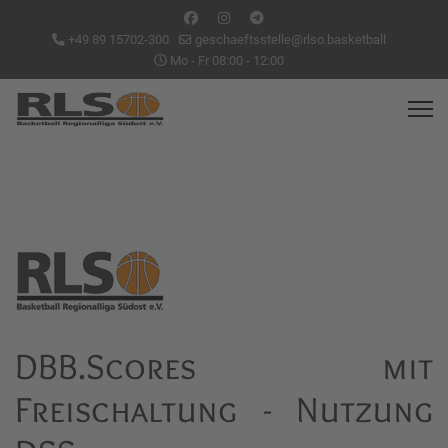
+49 89 15702-300
geschaeftsstelle@rlso.basketball
Mo - Fr 08:00 - 12:00
DBB.Scores mit
Freischaltung - Nutzung