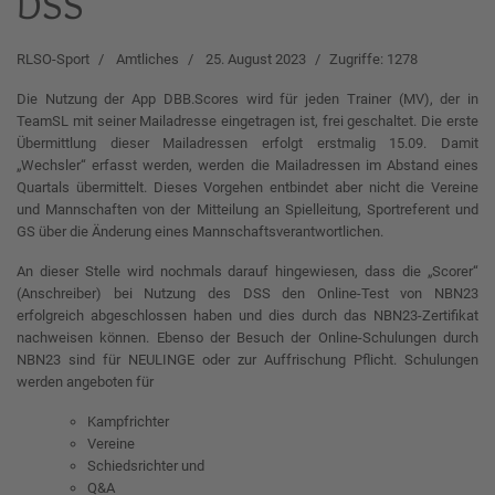
DSS
RLSO-Sport
Amtliches
25. August 2023
Zugriffe: 1278
Die Nutzung der App DBB.Scores wird für jeden Trainer (MV), der in
TeamSL mit seiner Mailadresse eingetragen ist, frei geschaltet. Die erste
Übermittlung dieser Mailadressen erfolgt erstmalig 15.09. Damit
„Wechsler“ erfasst werden, werden die Mailadressen im Abstand eines
Quartals übermittelt. Dieses Vorgehen entbindet aber nicht die Vereine
und Mannschaften von der Mitteilung an Spielleitung, Sportreferent und
GS über die Änderung eines Mannschaftsverantwortlichen.
An dieser Stelle wird nochmals darauf hingewiesen, dass die „Scorer“
(Anschreiber) bei Nutzung des DSS den Online-Test von NBN23
erfolgreich abgeschlossen haben und dies durch das NBN23-Zertifikat
nachweisen können. Ebenso der Besuch der Online-Schulungen durch
NBN23 sind für NEULINGE oder zur Auffrischung Pflicht. Schulungen
werden angeboten für
Kampfrichter
Vereine
Schiedsrichter und
Q&A