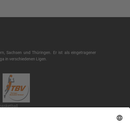
, Sachsen und Thüringen. Er ist als eingetragener
liga in verschiedenen Ligen.
.basketball