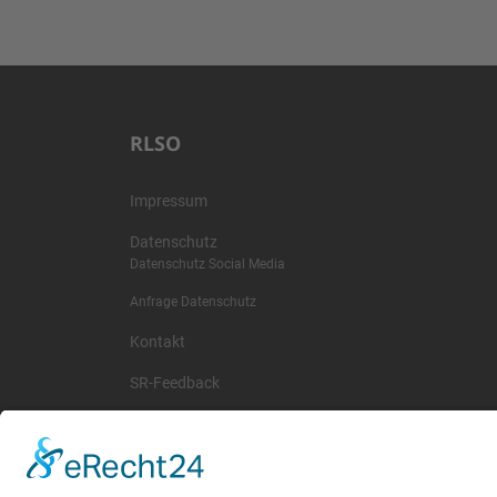
RLSO
Impressum
Datenschutz
Datenschutz Social Media
Anfrage Datenschutz
Kontakt
SR-Feedback
wichtige Termine