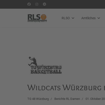
RLSO
Amtliches
Wildcats Würzburg 
TG 48 Würzburg
Berichte RL Damen
01. Oktober 2