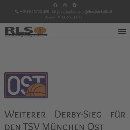
+49 89 15702-300
geschaeftsstelle@rlso.basketball
Mo - Fr 08:00 - 12:00
Weiterer Derby-Sieg für
den TSV München Ost