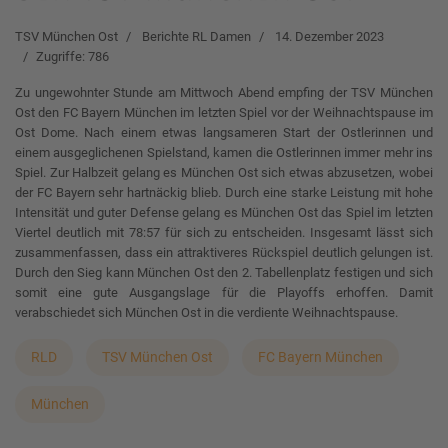
TSV München Ost
Berichte RL Damen
14. Dezember 2023
Zugriffe: 786
Zu ungewohnter Stunde am Mittwoch Abend empfing der TSV München
Ost den FC Bayern München im letzten Spiel vor der Weihnachtspause im
Ost Dome. Nach einem etwas langsameren Start der Ostlerinnen und
einem ausgeglichenen Spielstand, kamen die Ostlerinnen immer mehr ins
Spiel. Zur Halbzeit gelang es München Ost sich etwas abzusetzen, wobei
der FC Bayern sehr hartnäckig blieb. Durch eine starke Leistung mit hohe
Intensität und guter Defense gelang es München Ost das Spiel im letzten
Viertel deutlich mit 78:57 für sich zu entscheiden. Insgesamt lässt sich
zusammenfassen, dass ein attraktiveres Rückspiel deutlich gelungen ist.
Durch den Sieg kann München Ost den 2. Tabellenplatz festigen und sich
somit eine gute Ausgangslage für die Playoffs erhoffen. Damit
verabschiedet sich München Ost in die verdiente Weihnachtspause.
RLD
TSV München Ost
FC Bayern München
München