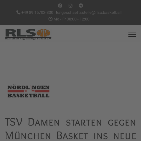
+49 89 15702-300
geschaeftsstelle@rlso.basketball
Mo - Fr 08:00 - 12:00
TSV Damen starten gegen
München Basket ins neue