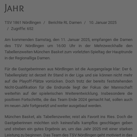
Jahr
TSV 1861 Nördlingen
Berichte RL Damen
10. Januar 2025
Zugriffe: 652
Am kommenden Samstag, den 11. Januar 2025, empfangen die Damen
des TSV Nördlingen um 16:00 Uhr in der Mehrzweckhalle den
Tabellenzweiten München Basket zum vorletzten Spieltag der Hauptrunde
in der Regionalliga Damen.
Für die Gastgeberinnen aus Nördlingen ist die Ausgangslage klar: Der 6.
Tabellenplatz ist derzeit ihr Stand in der Liga und sie können nicht mehr
auf die Playoff-Plätze vorrücken. Doch trotz der bereits feststehenden
Nicht-Qualifikation für die Endrunde liegt der Fokus der Mannschaft
weiterhin auf der spielerischen Weiterentwicklung. Insbesondere die
positiven Fortschritte, die das Team Ende 2024 gemacht hat, sollen auch
im neuen Jahr fortgesetzt und weiter ausgebaut werden.
München Basket, als Tabellenzweiter, reist als Favorit ins Ries. Doch die
Gastgeberinnen möchten sich keinesfalls kampflos geschlagen geben
und streben ein gutes Ergebnis an, um das Jahr 2025 mit einer starken
Leistung zu beginnen. Das Team des TSV Nördlingen geht motiviert in das