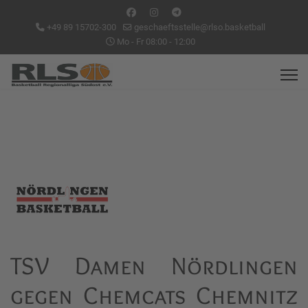
+49 89 15702-300
geschaeftsstelle@rlso.basketball
Mo - Fr 08:00 - 12:00
TSV Damen Nördlingen
gegen Chemcats Chemnitz