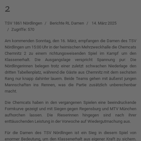
2
TSV 1861 Nördlingen
Berichte RL Damen
14. März 2025
Zugriffe: 570
Am kommenden Sonntag, den 16. März, empfangen die Damen des TSV
Nördlingen um 15:00 Uhr in der heimischen Mehrzweckhalle die Chemcats
Chemnitz 2 zu einem richtungsweisenden Spiel im Kampf um den
Klassenerhalt. Die Ausgangslage verspricht Spannung pur: Die
Nördlingerinnen belegen trotz einer zuletzt schwachen Niederlage den
dritten Tabellenplatz, während die Gäste aus Chemnitz mit dem sechsten
Rang nur knapp dahinter lauern. Beide Teams gehen mit äußerst jungen
Mannschaften ins Rennen, was die Partie zusätzlich unberechenbar
macht.
Die Chemcats haben in den vergangenen Spielen eine beeindruckende
Formkurve gezeigt und mit Siegen gegen Regensburg und MTV München
aufhorchen lassen. Die Rieserinnen hingegen sind nach ihrer
enttäuschenden Leistung in der Vorwoche auf Wiedergutmachung aus.
Für die Damen des TSV Nördlingen ist ein Sieg in diesem Spiel von
enormer Bedeutung, um den Klassenerhalt aus eigener Kraft zu sichern.