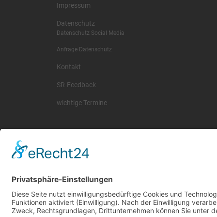
Impressum
Datenschutz
Datenschutz Social Media
Anfrage Datenschutz
Kontakt
SR-Feedback
wichtige Termine