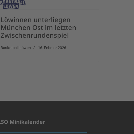
Löwinnen unterliegen
München Ost im letzten
Zwischenrundenspiel
Basketball Löwen
16. Februar 2026
LSO Minikalender