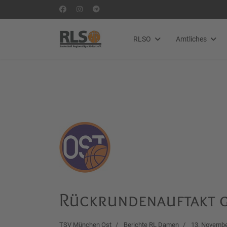
RLSO
Amtliches
Rückrundenauftakt g
TSV München Ost
Berichte RL Damen
13. Novembe