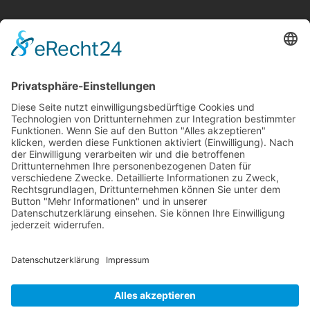
Information
Die RLSO ist der Zusammenschluss der Landesverbände Bayern,
Sachsen und Thüringen. Er ist als eingetragener Verein tätig und
gleichzeitig Veranstalter der Spiele der Regionalliga in
verschiedenen Ligen.
Die RLSO ist jetzt auch erreichbar unter der Adresse
https://rlso.basketball
Wir betreiben ...