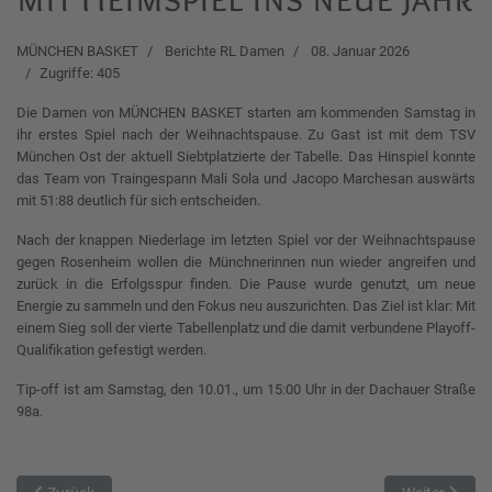
MÜNCHEN BASKET
Berichte RL Damen
08. Januar 2026
Zugriffe: 405
Die Damen von MÜNCHEN BASKET starten am kommenden Samstag in
ihr erstes Spiel nach der Weihnachtspause. Zu Gast ist mit dem TSV
München Ost der aktuell Siebtplatzierte der Tabelle. Das Hinspiel konnte
das Team von Traingespann Mali Sola und Jacopo Marchesan auswärts
mit 51:88 deutlich für sich entscheiden.
Nach der knappen Niederlage im letzten Spiel vor der Weihnachtspause
gegen Rosenheim wollen die Münchnerinnen nun wieder angreifen und
zurück in die Erfolgsspur finden. Die Pause wurde genutzt, um neue
Energie zu sammeln und den Fokus neu auszurichten. Das Ziel ist klar: Mit
einem Sieg soll der vierte Tabellenplatz und die damit verbundene Playoff-
Qualifikation gefestigt werden.
Tip-off ist am Samstag, den 10.01., um 15:00 Uhr in der Dachauer Straße
98a.