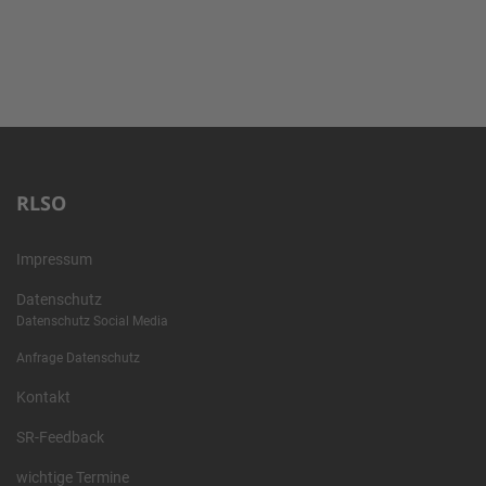
RLSO
Impressum
Datenschutz
Datenschutz Social Media
Anfrage Datenschutz
Kontakt
SR-Feedback
wichtige Termine