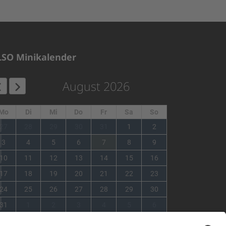
LSO Minikalender
August 2026
Mo
Di
Mi
Do
Fr
Sa
So
1
27
28
29
30
31
1
2
2
3
4
5
6
7
8
9
3
10
11
12
13
14
15
16
4
17
18
19
20
21
22
23
5
24
25
26
27
28
29
30
6
31
1
2
3
4
5
6