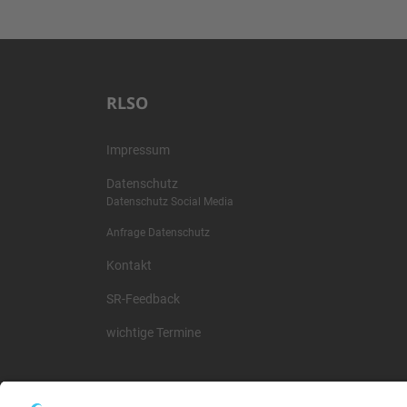
RLSO
Impressum
Datenschutz
Datenschutz Social Media
Anfrage Datenschutz
Kontakt
SR-Feedback
wichtige Termine