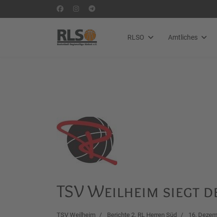
RLSO
Amtliches
TSV Weilheim siegt 
TSV Weilheim
Berichte 2. RL Herren Süd
16. Dezem