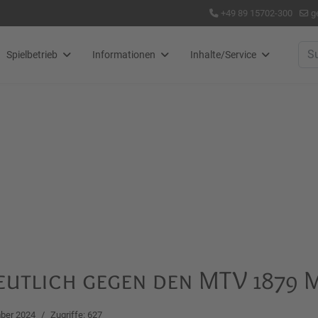
+49 89 15702-300
g
Suc
Spielbetrieb
Informationen
Inhalte/Service
deutlich gegen den MTV 1879
ber 2024
Zugriffe: 627