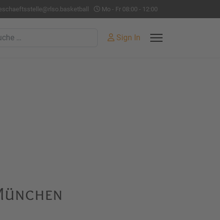
eschaeftsstelle@rlso.basketball
Mo - Fr 08:00 - 12:00
hen
Sign In
 München