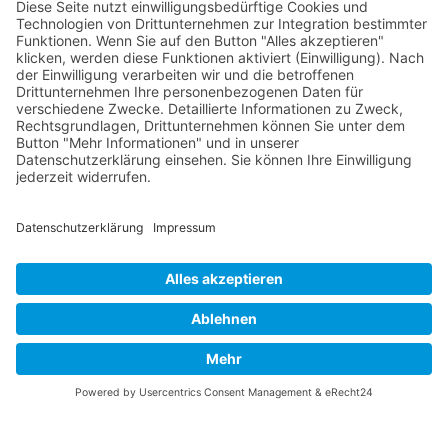
verschiedenen Ligen.
Die RLSO ist jetzt auch erreichbar unter der Adresse
https://rlso.basketball
Wir betreiben ...
© 2026 Basketball Regionalliga Südost e.V. Designed By