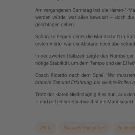
Am vergangenen Samstag trat die Herren-1-Man
werden würde, war allen bewusst – doch die
geschlagen geben.
Schon zu Beginn geriet die Mannschaft in Rück
ersten Viertel war der Abstand noch überschaub
In der zweiten Halbzeit zeigte das Nürnberger
nötige Stabilität, um dem Tempo und der Effekt
Coach Ricardo nach dem Spiel:
"Wir mussten
braucht Zeit und Erfahrung, bis sie ihre Rollen 
Trotz der klaren Niederlage gilt es nun, aus 
– und mit jedem Spiel wächst die Mannschaft.
2RLN
Baunach Young Pikes
Baunac