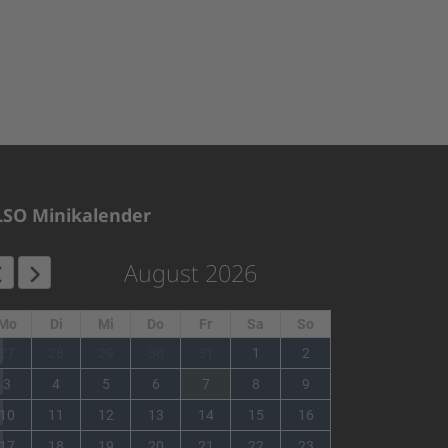
LSO Minikalender
August 2026
Mo
Di
Mi
Do
Fr
Sa
So
1
27
28
29
30
31
1
2
2
3
4
5
6
7
8
9
3
10
11
12
13
14
15
16
4
17
18
19
20
21
22
23