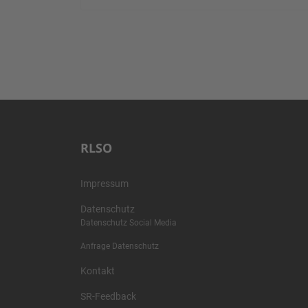
RLSO
Impressum
Datenschutz
Datenschutz Social Media
Anfrage Datenschutz
Kontakt
SR-Feedback