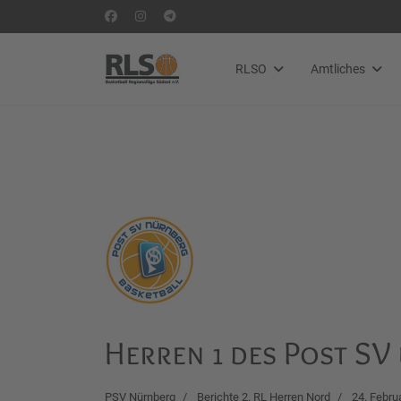
RLSO
Amtliches
Herren 1 des Post SV
PSV Nürnberg
Berichte 2. RL Herren Nord
24. Febru