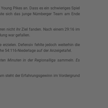
Young Pikes an. Dass es ein schwieriges Spiel
sste sich das junge Nürnberger Team am Ende
ren nicht ihr Ziel fanden. Nach einem 29:16 im
dung war gefallen.
erzielen. Defensiv fehlte jedoch weiterhin die
he 54:116-Niederlage auf der Anzeigetafel.
ersten Minuten in der Regionalliga sammeln. Es
Team steht der Erfahrungsgewinn im Vordergrund