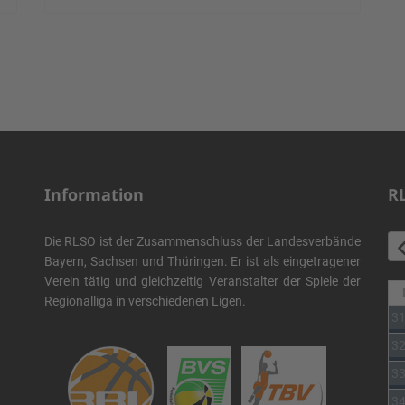
Information
R
Die RLSO ist der Zusammenschluss der Landesverbände
Bayern, Sachsen und Thüringen. Er ist als eingetragener
Verein tätig und gleichzeitig Veranstalter der Spiele der
Regionalliga in verschiedenen Ligen.
3
3
3
3