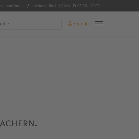
eschaeftsstelle@rlso.basketball
Mo - Fr 08:00 - 12:00
hen
Sign In
nachern.