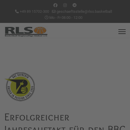
+49 89 15702-300
geschaeftsstelle@rlso.basketball
Mo - Fr 08:00 - 12:00
Erfolgreicher
Jahresauftakt für den BBC