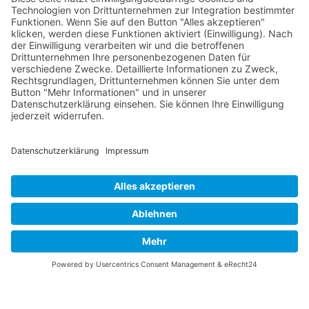
RLSO Minikalender
August 2026
Mo
Di
Mi
Do
Fr
Sa
So
31
27
28
29
30
31
1
2
32
3
4
5
6
7
8
9
33
10
11
12
13
14
15
16
34
17
18
19
20
21
22
23
35
24
25
26
27
28
29
30
36
31
1
2
3
4
5
6
© 2026 Basketball Regionalliga Südost e.V. Designed By