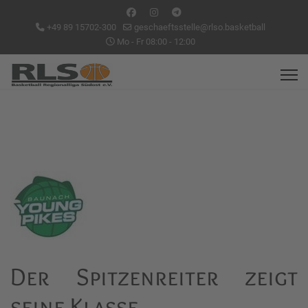
+49 89 15702-300
geschaeftsstelle@rlso.basketball
Mo - Fr 08:00 - 12:00
Der Spitzenreiter zeigt
seine Klasse