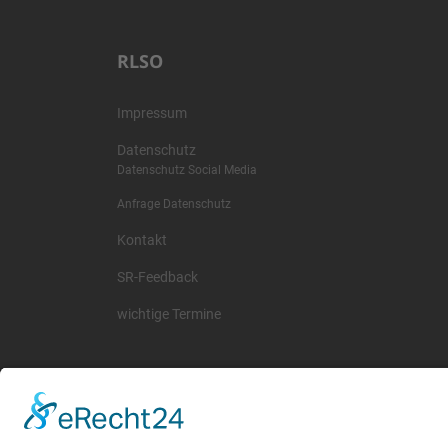
RLSO
Impressum
Datenschutz
Datenschutz Social Media
Anfrage Datenschutz
Kontakt
SR-Feedback
wichtige Termine