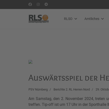
RLSO
Amtliches
Auswärtsspiel der Her
PSV Nürnberg
Berichte 2. RL Herren Nord
29. Oktob
Am Samstag, den 2. November 2024, treten un
treffen. Tip-off ist um 17 Uhr in der Sporthalle 