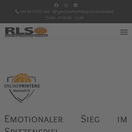
+49 89 15702-300
geschaeftsstelle@rlso.basketball
Mo - Fr 08:00 - 12:00
Emotionaler Sieg im
Spitzenspiel