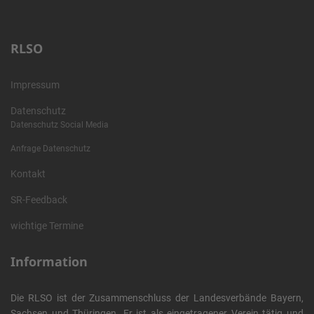
RLSO
Impressum
Datenschutz
Datenschutz Social Media
Anfrage Datenschutz
Kontakt
SR-Feedback
wichtige Termine
Information
Die RLSO ist der Zusammenschluss der Landesverbände Bayern,
Sachsen und Thüringen. Er ist als eingetragener Verein tätig und