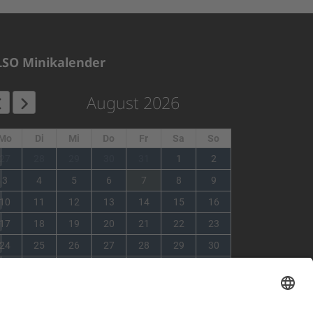
LSO Minikalender
August 2026
Mo
Di
Mi
Do
Fr
Sa
So
1
27
28
29
30
31
1
2
2
3
4
5
6
7
8
9
3
10
11
12
13
14
15
16
4
17
18
19
20
21
22
23
5
24
25
26
27
28
29
30
6
31
1
2
3
4
5
6