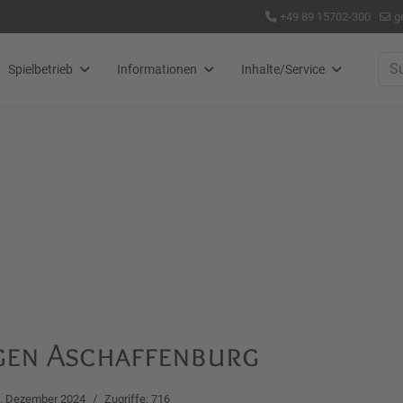
+49 89 15702-300
g
Suc
Spielbetrieb
Informationen
Inhalte/Service
gen Aschaffenburg
. Dezember 2024
Zugriffe: 716