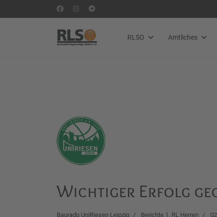
RLSO
Amtliches
Wichtiger Erfolg ge
Baurado UniRiesen Leipzig
Berichte 1. RL Herren
02