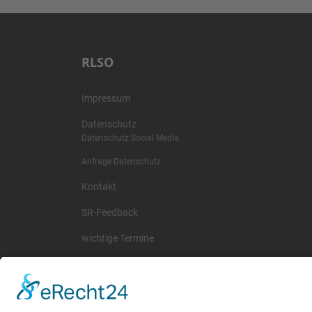
RLSO
Impressum
Datenschutz
Datenschutz Social Media
Anfrage Datenschutz
Kontakt
SR-Feedback
wichtige Termine