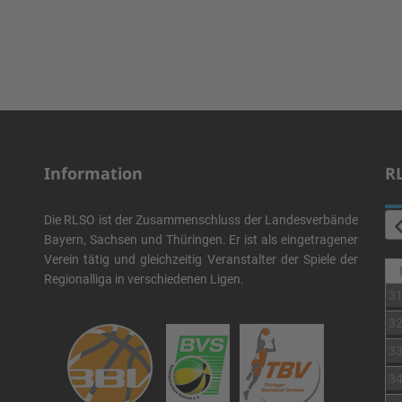
Information
R
Die RLSO ist der Zusammenschluss der Landesverbände
Bayern, Sachsen und Thüringen. Er ist als eingetragener
Verein tätig und gleichzeitig Veranstalter der Spiele der
Regionalliga in verschiedenen Ligen.
3
3
3
3