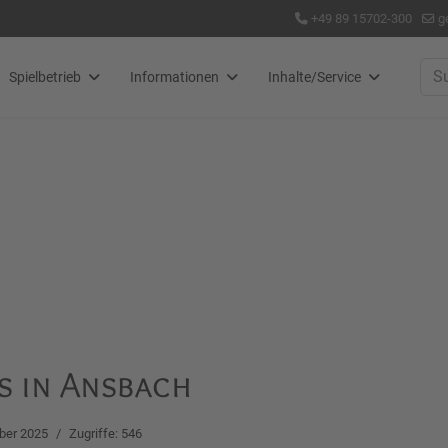
+49 89 15702-300
g
Suc
Spielbetrieb
Informationen
Inhalte/Service
s in Ansbach
ber 2025
Zugriffe: 546