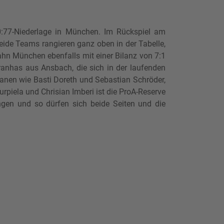
0:77-Niederlage in München. Im Rückspiel am
ide Teams rangieren ganz oben in der Tabelle,
hn München ebenfalls mit einer Bilanz von 7:1
iranhas aus Ansbach, die sich in der laufenden
anen wie Basti Doreth und Sebastian Schröder,
piela und Chrisian Imberi ist die ProA-Reserve
ngen und so dürfen sich beide Seiten und die