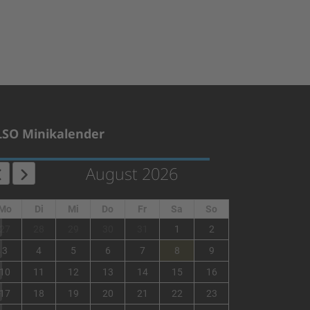
LSO Minikalender
August 2026
Mo
Di
Mi
Do
Fr
Sa
So
1
27
28
29
30
31
1
2
2
3
4
5
6
7
8
9
3
10
11
12
13
14
15
16
4
17
18
19
20
21
22
23