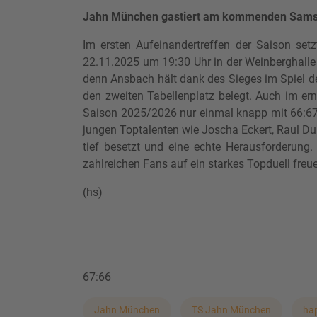
Jahn München gastiert am kommenden Samst
Im ersten Aufeinandertreffen der Saison se
22.11.2025 um 19:30 Uhr in der Weinberghalle
denn Ansbach hält dank des Sieges im Spiel d
den zweiten Tabellenplatz belegt. Auch im ern
Saison 2025/2026 nur einmal knapp mit 66:67 
jungen Toptalenten wie Joscha Eckert, Raul Du
tief besetzt und eine echte Herausforderung
zahlreichen Fans auf ein starkes Topduell freu
(hs)
67:66
Jahn München
TS Jahn München
ha