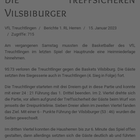
Vilsbiburger
VfL Treuchtlingen
Berichte 1. RL Herren
15. Januar 2023
Zugriffe: 715
Am vergangenen Samstag mussten die Basketballer des VfL
Treuchtlingen im letzten Spiel der Hauptrunde eine Heimniederlage
hinnehmen.
95:73 verloren die Treuchtlinger gegen die Baskets Vilsbiburg. Die Gäste
setzten ihre Siegesserie auch in Treuchtlingen (4. Sieg in Folge) fort.
Die Treuchtlinger starteten mit drei Dreiern gut in diese Partie und konnte
mit einer 24 : 21 Führung das 1. Drittel beenden. Im 2. Viertel drehte sich
die Partie, vor allem aufgrund der Treffsicherheit der Gäste beim Wurf von
jenseits der Dreipunktelinie. Sieben Dreier allein im zweiten Viertel fanden
das Ziel. Mit einer 6 - Punkte Führung der Vilsbiburger (53 : 46) wurden die
Seiten gewechselt.
Im dritten Viertel konnten die Hausherren bis zur 6. Minute das Spiel offen
gestalten, dann allerdings setzten sich die Gäste deutlich ab und führten