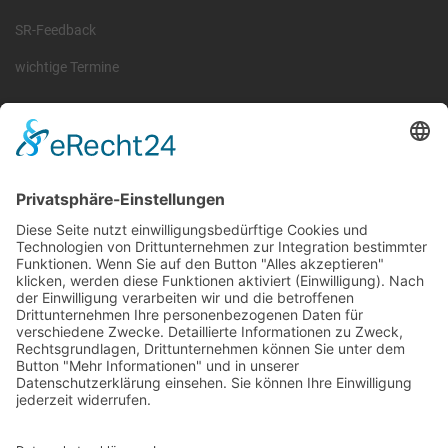
SR-Feedback
wichtige Termine
Information
Die RLSO ist der Zusammenschluss der Landesverbände Bayern,
Sachsen und Thüringen. Er ist als eingetragener Verein tätig und
gleichzeitig Veranstalter der Spiele der Regionalliga in
verschiedenen Ligen.
Die RLSO ist jetzt auch erreichbar unter der Adresse
https://rlso.basketball