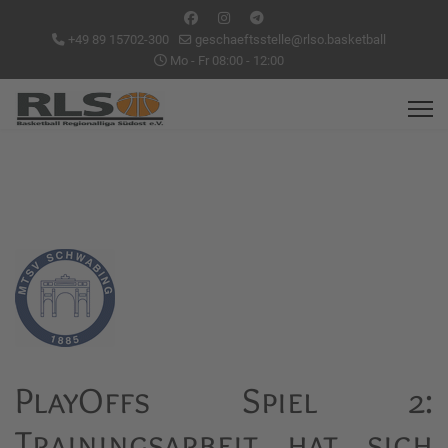
+49 89 15702-300
geschaeftsstelle@rlso.basketball
Mo - Fr 08:00 - 12:00
PlayOffs Spiel 2:
Trainingsarbeit hat sich