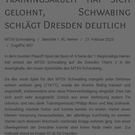
gelohnt, Schwabing
schlägt Dresden deutlich
MTSV Schwabing
Berichte 1. RL Herren
21. Februar 2023
Zugriffe: 857
In dem zweiten Playoff-Spiel der Best-of-3 Serie der 1. Regionalliga Herren
traf erneut der MTSV Schwabing auf die Dresden Titans 2 in der
Asamghalle, der neuen Spielstätte des MTSV Schwabing.
Da das erste Spiel für den MTSV Schwabing mangels jeder Defense
extrem verloren ging (118:71), wurde die Woche fleißig trainiert und
ungestellt, insbesondere eine neue Pressverteidigung eingeübt. Dies hat
sich auch sehr ausgezahlt. Zurück aus einer Verletzung zudem Tin
Udovicic und neu dank Trainingseinsatz Philipp Roos und Maj Dolinsek.
Schwabing startete furios und konnte bereits im ersten Viertel einen
kleinen Vorsprung herausarbeiten, der allerdings kurzfristig im zweiten
Viertel nach diversen Wechseln nochmals knapp verloren ging. Von einer
Überlegenheit der Dresdner konnte aber keine Rede mehr sein. Zur
Halbzeit stand es knapp 33:36 für Dresden.