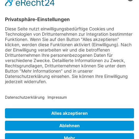
Die RLSO ist der Zusammenschluss der Landesverbände Bayern,
Sachsen und Thüringen. Er ist als eingetragener Verein tätig und
gleichzeitig Veranstalter der Spiele der Regionalliga in
verschiedenen Ligen.
Die RLSO ist jetzt auch erreichbar unter der Adresse
https://rlso.basketball
Wir betreiben ...