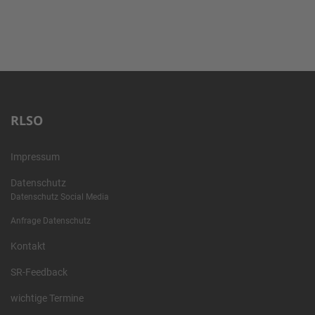
RLSO
Impressum
Datenschutz
Datenschutz Social Media
Anfrage Datenschutz
Kontakt
SR-Feedback
wichtige Termine