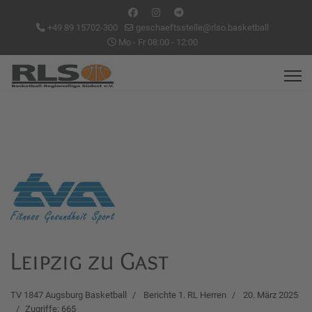
+49 89 15702-300
geschaeftsstelle@rlso.basketball
Mo - Fr 08:00 - 12:00
Leipzig zu Gast
TV 1847 Augsburg Basketball
Berichte 1. RL Herren
20. März 2025
Zugriffe: 665