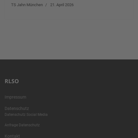
TS Jahn München
21. April 2026
RLSO
Impressum
Datenschutz
Datenschutz Social Media
Anfrage Datenschutz
Kontakt