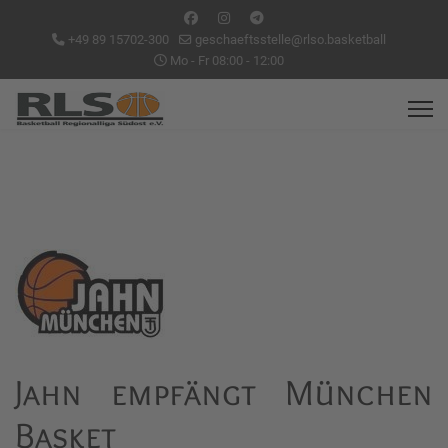
+49 89 15702-300
geschaeftsstelle@rlso.basketball
Mo - Fr 08:00 - 12:00
Jahn empfängt München
Basket