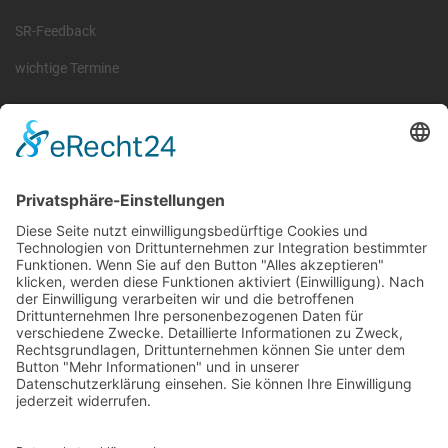
SR-Feedback
wichtige Termine
Information
Die RLSO ist der Zusammenschluss der Landesverbände Bayern,
Sachsen und Thüringen. Er ist als eingetragener Verein tätig und
gleichzeitig Veranstalter der Spiele der Regionalliga in
verschiedenen Ligen.
Die RLSO ist jetzt auch erreichbar unter der Adresse
https://rlso.basketball