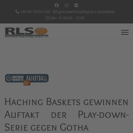
+49 89 15702-300
geschaeftsstelle@rlso.basketball
Mo - Fr 08:00 - 12:00
Haching Baskets gewinnen
Auftakt der Play-down-
Serie gegen Gotha