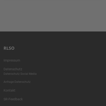
RLSO
Impressum
Datenschutz
Datenschutz Social Media
Anfrage Datenschutz
Kontakt
SR-Feedback