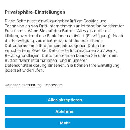
RLSO Minikalender
August 2026
Mo
Di
Mi
Do
Fr
Sa
So
31
27
28
29
30
31
1
2
32
3
4
5
6
7
8
9
33
10
11
12
13
14
15
16
34
17
18
19
20
21
22
23
35
24
25
26
27
28
29
30
36
31
1
2
3
4
5
6