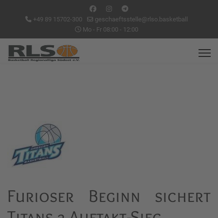
+49 89 15702-300
geschaeftsstelle@rlso.basketball
Mo - Fr 08:00 - 12:00
Furioser Beginn sichert
Titans 2 Auftakt-Sieg