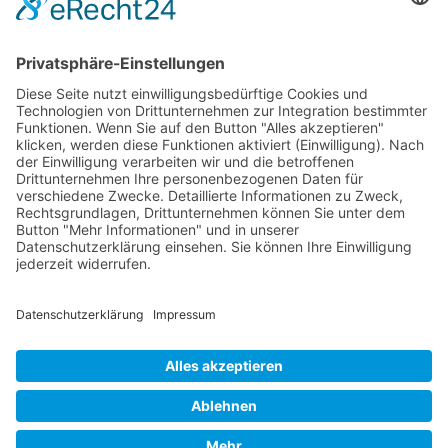
Die RLSO ist der Zusammenschluss der Landesverbände Bayern,
Sachsen und Thüringen. Er ist als eingetragener Verein tätig und
gleichzeitig Veranstalter der Spiele der Regionalliga in
verschiedenen Ligen.
Die RLSO ist jetzt auch erreichbar unter der Adresse
https://rlso.basketball
Wir betreiben ...