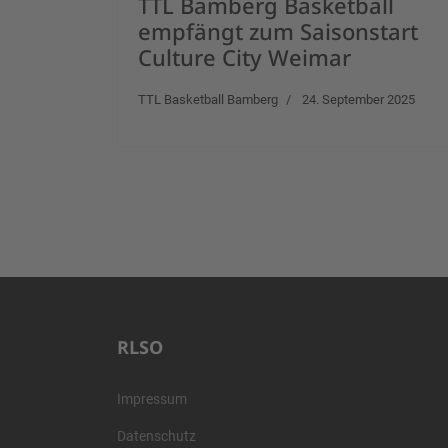
TTL Bamberg Basketball
empfängt zum Saisonstart
Culture City Weimar
TTL Basketball Bamberg
24. September 2025
RLSO
Impressum
Datenschutz