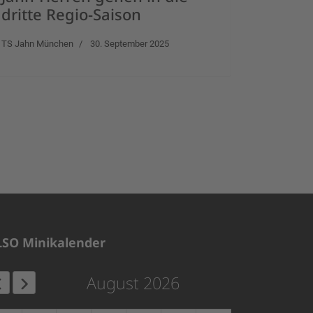
dritte Regio-Saison
TS Jahn München
30. September 2025
LSO Minikalender
August 2026