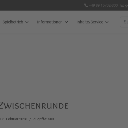
+49 89 15702-300
g
Suc
Spielbetrieb
Informationen
Inhalte/Service
r Zwischenrunde
06. Februar 2026
Zugriffe: 503