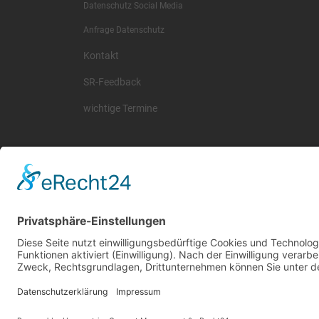
Datenschutz Social Media
Anfrage Datenschutz
Kontakt
SR-Feedback
wichtige Termine
© 2026 Basketball Regionalliga Südost e.V. Designed