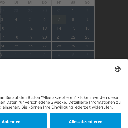
Mo
Di
Mi
Do
Fr
Sa
So
1
27
28
29
30
31
1
2
2
3
4
5
6
7
8
9
3
10
11
12
13
14
15
16
4
17
18
19
20
21
22
23
5
24
25
26
27
28
29
30
6
31
1
2
3
4
5
6