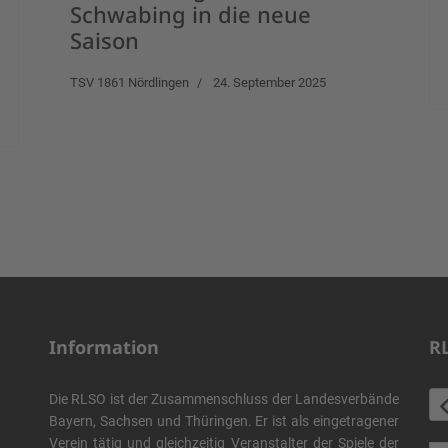
Schwabing in die neue
Saison
TSV 1861 Nördlingen
24. September 2025
Information
R
Die RLSO ist der Zusammenschluss der Landesverbände
Bayern, Sachsen und Thüringen. Er ist als eingetragener
Verein tätig und gleichzeitig Veranstalter der Spiele der