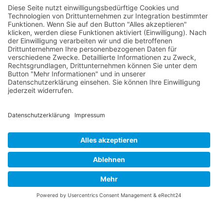
gleichzeitig Veranstalter der Spiele der Regionalliga in
verschiedenen Ligen.
Die RLSO ist jetzt auch erreichbar unter der Adresse
https://rlso.basketball
Wir betreiben ...
© 2026 Basketball Regionalliga Südost e.V. Designed By