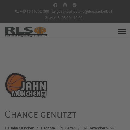
+49 89 15702-300
geschaeftsstelle@rlso.basketball
Mo - Fr 08:00 - 12:00
Chance genutzt
TS Jahn München
Berichte 1. RL Herren
09. Dezember 2023