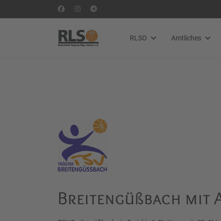
RLSO
Amtliches
Breitengüßbach mit A