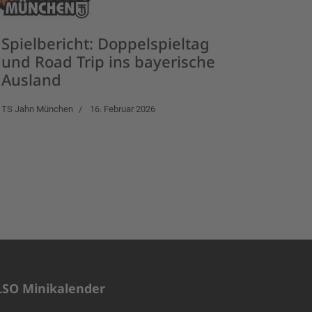
Spielbericht: Doppelspieltag
und Road Trip ins bayerische
Ausland
TS Jahn München
16. Februar 2026
LSO Minikalender