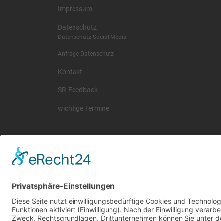
Impressum
Datenschutz
Datenschutz Social Media
Anfrage Datenschutz
Kontakt
SR-Feedback
wichtige Termine