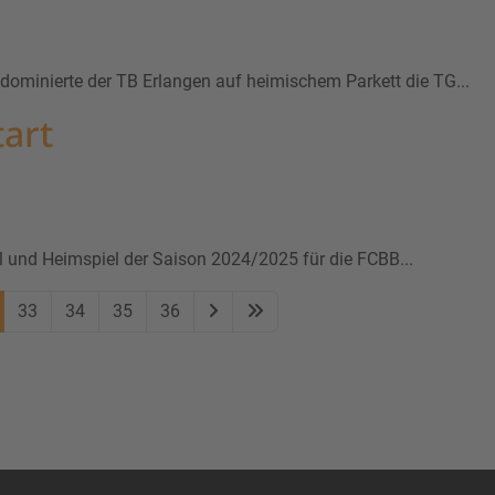
ominierte der TB Erlangen auf heimischem Parkett die TG...
tart
 und Heimspiel der Saison 2024/2025 für die FCBB...
33
34
35
36