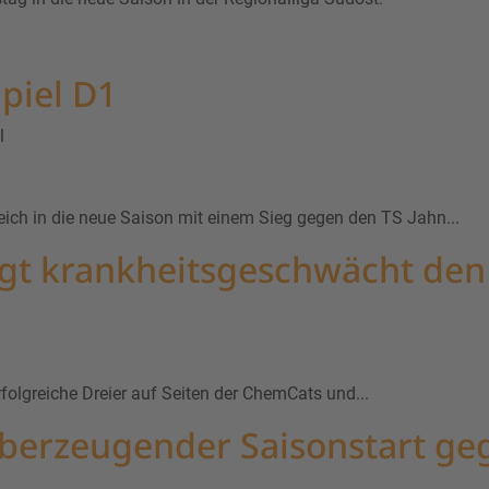
piel D1
l
ich in die neue Saison mit einem Sieg gegen den TS Jahn...
egt krankheitsgeschwächt de
erfolgreiche Dreier auf Seiten der ChemCats und...
überzeugender Saisonstart g