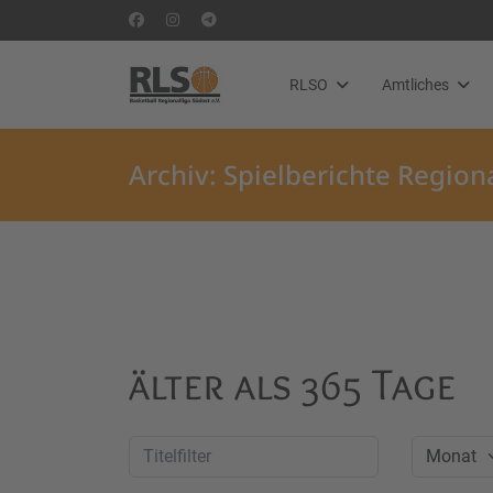
RLSO
Amtliches
Archiv: Spielberichte Regio
älter als 365 Tage
Titelfilter
Monat
Filter