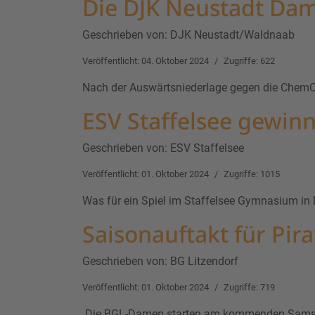
Die DJK Neustadt Da
Geschrieben von:
DJK Neustadt/Waldnaab
Veröffentlicht: 04. Oktober 2024
Zugriffe: 622
Nach der Auswärtsniederlage gegen die ChemC
ESV Staffelsee gewin
Geschrieben von:
ESV Staffelsee
Veröffentlicht: 01. Oktober 2024
Zugriffe: 1015
Was für ein Spiel im Staffelsee Gymnasium in
Saisonauftakt für Pir
Geschrieben von:
BG Litzendorf
Veröffentlicht: 01. Oktober 2024
Zugriffe: 719
Die BGL-Damen starten am kommenden Samstag 