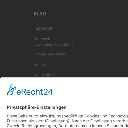
RLSO
Impressum
Datenschutz
Datenschutz Social Media
Anfrage Datenschutz
Kontakt
SR-Feedback
wichtige Termine