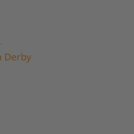
.
m Derby