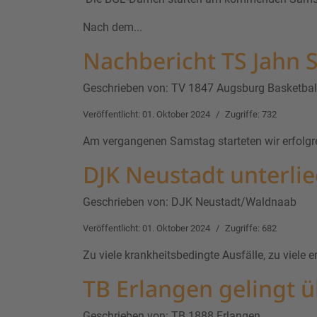
Nach dem...
Nachbericht TS Jahn S
Geschrieben von:
TV 1847 Augsburg Basketbal
Veröffentlicht: 01. Oktober 2024
Zugriffe: 732
Am vergangenen Samstag starteten wir erfolgre
DJK Neustadt unterli
Geschrieben von:
DJK Neustadt/Waldnaab
Veröffentlicht: 01. Oktober 2024
Zugriffe: 682
Zu viele krankheitsbedingte Ausfälle, zu viele 
TB Erlangen gelingt 
Geschrieben von:
TB 1888 Erlangen