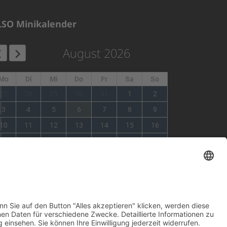
LSO Minikalender
August 2026
Mo
Di
Mi
Do
Fr
Sa
So
1
27
28
29
30
31
1
2
2
3
4
5
6
7
8
9
3
10
11
12
13
14
15
16
4
17
18
19
20
21
22
23
5
24
25
26
27
28
29
30
6
31
1
2
3
4
5
6