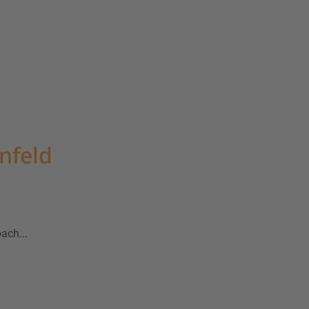
nfeld
ach...