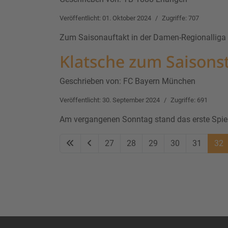
Veröffentlicht: 01. Oktober 2024
Zugriffe: 707
Zum Saisonauftakt in der Damen-Regionalliga d
Klatsche zum Saisons
Geschrieben von:
FC Bayern München
Veröffentlicht: 30. September 2024
Zugriffe: 691
Am vergangenen Sonntag stand das erste Spiel
27
28
29
30
31
32