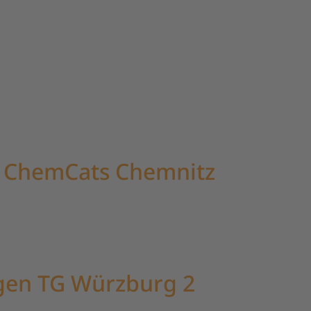
n ChemCats Chemnitz
egen TG Würzburg 2