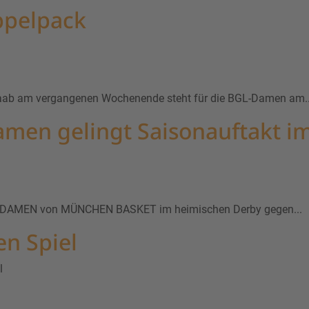
ppelpack
naab am vergangenen Wochenende steht für die BGL-Damen am..
n gelingt Saisonauftakt i
die DAMEN von MÜNCHEN BASKET im heimischen Derby gegen...
en Spiel
l