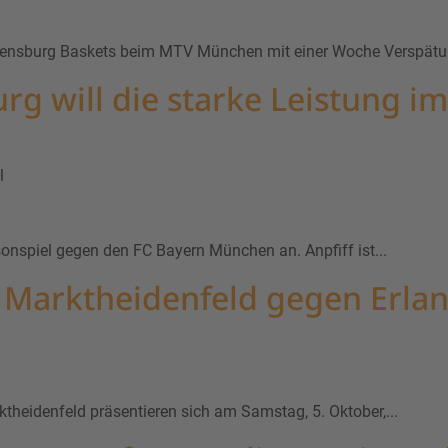
ensburg Baskets beim MTV München mit einer Woche Verspätun
 will die starke Leistung im
l
onspiel gegen den FC Bayern München an. Anpfiff ist...
 Marktheidenfeld gegen Erla
theidenfeld präsentieren sich am Samstag, 5. Oktober,...