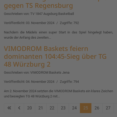
gegen TS Regensburg
Geschrieben von:
TV 1847 Augsburg Basketball
Veröffentlicht: 03. November 2024
Zugriffe: 792
Nachdem die Mädels einen super Start in das Spiel hingelegt haben,
wurde der Anfang des zweiten...
VIMODROM Baskets feiern
dominanten 104:45-Sieg über TG
48 Würzburg 2
Geschrieben von:
VIMODROM Baskets Jena
Veröffentlicht: 04. November 2024
Zugriffe: 794
Am 2. November 2024 setzten die VIMODROM Baskets ein klares Zeichen
und besiegten TG 48 Würzburg 2 mit...
20
21
22
23
24
25
26
27