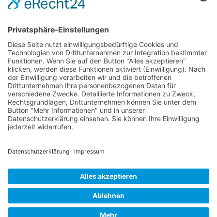
RLSO Minikalender
August 2026
Mo
Di
Mi
Do
Fr
Sa
So
31
27
28
29
30
31
1
2
32
3
4
5
6
7
8
9
33
10
11
12
13
14
15
16
34
17
18
19
20
21
22
23
35
24
25
26
27
28
29
30
36
31
1
2
3
4
5
6