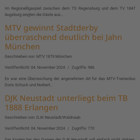
Im Regionalligaspiel zwischen dem TS Regensburg und dem TV 1847
Augsburg zeigten die Gäste aus...
MTV gewinnt Stadtderby
überraschend deutlich bei Jahn
München
Geschrieben von:
MTV 1879 München
Veröffentlicht: 04. November 2024
Zugriffe: 986
Es war eine Überraschung der angenehmen Art für das MTV-Trainerduo
Doris Schuck und Norbert...
DJK Neustadt unterliegt beim TB
1888 Erlangen
Geschrieben von:
DJK Neustadt/Waldnaab
Veröffentlicht: 04. November 2024
Zugriffe: 770
Der Knoten bei den Damen der DJK Neustadt will einfach nicht platzen.