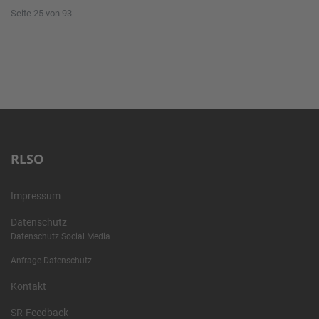
Seite 25 von 93
RLSO
Impressum
Datenschutz
Datenschutz Social Media
Anfrage Datenschutz
Kontakt
SR-Feedback