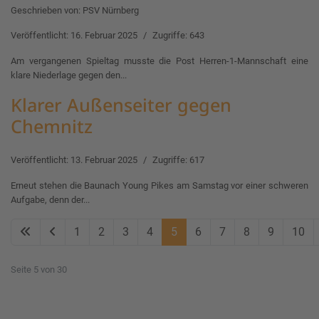
Geschrieben von:
PSV Nürnberg
Veröffentlicht: 16. Februar 2025
Zugriffe: 643
Am vergangenen Spieltag musste die Post Herren-1-Mannschaft eine
klare Niederlage gegen den...
Klarer Außenseiter gegen
Chemnitz
Veröffentlicht: 13. Februar 2025
Zugriffe: 617
Erneut stehen die Baunach Young Pikes am Samstag vor einer schweren
Aufgabe, denn der...
1
2
3
4
5
6
7
8
9
10
Seite 5 von 30