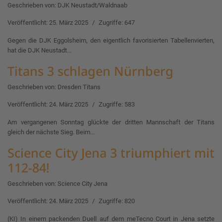
Geschrieben von:
DJK Neustadt/Waldnaab
Veröffentlicht: 25. März 2025
Zugriffe: 647
Gegen die DJK Eggolsheim, den eigentlich favorisierten Tabellenvierten,
hat die DJK Neustadt...
Titans 3 schlagen Nürnberg
Geschrieben von:
Dresden Titans
Veröffentlicht: 24. März 2025
Zugriffe: 583
Am vergangenen Sonntag glückte der dritten Mannschaft der Titans
gleich der nächste Sieg. Beim...
Science City Jena 3 triumphiert mit
112-84!
Geschrieben von:
Science City Jena
Veröffentlicht: 24. März 2025
Zugriffe: 820
(KI) In einem packenden Duell auf dem meTecno Court in Jena setzte