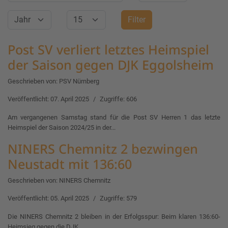
Jahr
Anzeige #
Filter
Post SV verliert letztes Heimspiel
der Saison gegen DJK Eggolsheim
Geschrieben von:
PSV Nürnberg
Veröffentlicht: 07. April 2025
Zugriffe: 606
Am vergangenen Samstag stand für die Post SV Herren 1 das letzte
Heimspiel der Saison 2024/25 in der...
NINERS Chemnitz 2 bezwingen
Neustadt mit 136:60
Geschrieben von:
NINERS Chemnitz
Veröffentlicht: 05. April 2025
Zugriffe: 579
Die NINERS Chemnitz 2 bleiben in der Erfolgsspur: Beim klaren 136:60-
Heimsieg gegen die DJK...