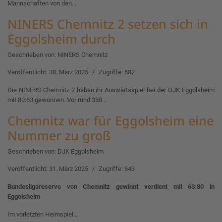
Mannschaften von den...
NINERS Chemnitz 2 setzen sich in
Eggolsheim durch
Geschrieben von:
NINERS Chemnitz
Veröffentlicht: 30. März 2025
Zugriffe: 582
Die NINERS Chemnitz 2 haben ihr Auswärtsspiel bei der DJK Eggolsheim
mit 80:63 gewonnen. Vor rund 350...
Chemnitz war für Eggolsheim eine
Nummer zu groß
Geschrieben von:
DJK Eggolsheim
Veröffentlicht: 31. März 2025
Zugriffe: 643
Bundesligareserve von Chemnitz gewinnt verdient mit 63:80 in
Eggolsheim
Im vorletzten Heimspiel...