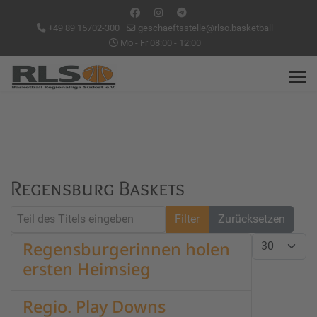
+49 89 15702-300
geschaeftsstelle@rlso.basketball
Mo - Fr 08:00 - 12:00
Regensburg Baskets
Teil des Titels eingeben
Filter
Zurücksetzen
Anzeige #
Regensburgerinnen holen
ersten Heimsieg
Regio. Play Downs