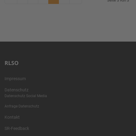
Seite 3 von 3
RLSO
Impressum
Datenschutz
Datenschutz Social Media
Anfrage Datenschutz
Kontakt
SR-Feedback