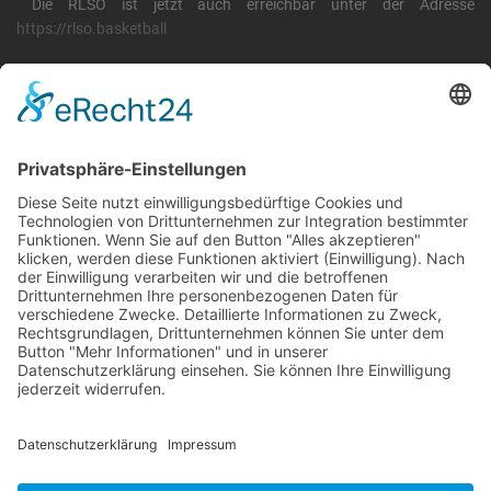
Die RLSO ist jetzt auch erreichbar unter der Adresse
https://rlso.basketball
Wir betreiben ...
RLSO Minikalender
August 2026
Mo
Di
Mi
Do
Fr
Sa
So
31
27
28
29
30
31
1
2
32
3
4
5
6
7
8
9
33
10
11
12
13
14
15
16
34
17
18
19
20
21
22
23