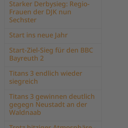
Starker Derbysieg: Regio-
Frauen der DJK nun
Sechster
Start ins neue Jahr
Start-Ziel-Sieg für den BBC
Bayreuth 2
Titans 3 endlich wieder
siegreich
Titans 3 gewinnen deutlich
gegegn Neustadt an der
Waldnaab
Trotz hitziger Atmosphäre -