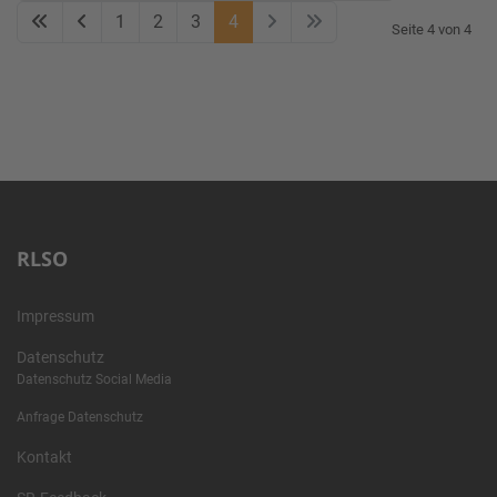
1
2
3
4
Seite 4 von 4
RLSO
Impressum
Datenschutz
Datenschutz Social Media
Anfrage Datenschutz
Kontakt