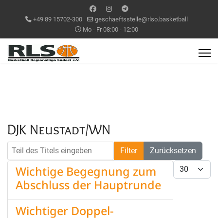
+49 89 15702-300
geschaeftsstelle@rlso.basketball
Mo - Fr 08:00 - 12:00
DJK Neustadt/WN
Teil des Titels eingeben
Filter
Zurücksetzen
Anzeige #
Wichtige Begegnung zum
Abschluss der Hauptrunde
Wichtiger Doppel-