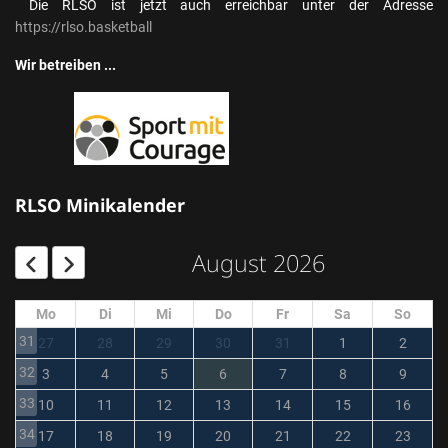
Die RLSO ist jetzt auch erreichbar unter der Adresse
https://rlso.basketball
Wir betreiben ...
RLSO Minikalender
August 2026
Mo
Di
Mi
Do
Fr
Sa
So
31
27
28
29
30
31
1
2
32
3
4
5
6
7
8
9
33
10
11
12
13
14
15
16
34
17
18
19
20
21
22
23