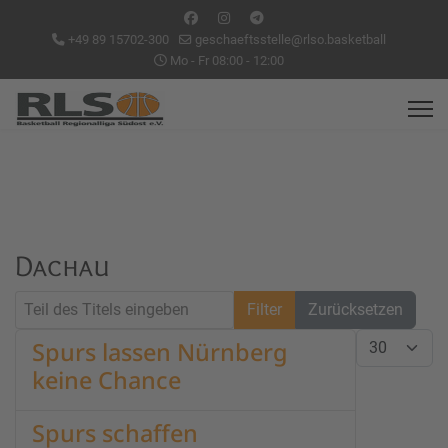
+49 89 15702-300
geschaeftsstelle@rlso.basketball
Mo - Fr 08:00 - 12:00
Dachau
Teil des Titels eingeben
Filter
Zurücksetzen
Anzeige #
Spurs lassen Nürnberg
keine Chance
Spurs schaffen