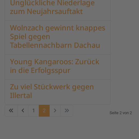
Unglückliche Niederlage
zum Neujahrsauftakt
Wolnzach gewinnt knappes
Spiel gegen
Tabellennachbarn Dachau
Young Kangaroos: Zurück
in die Erfolgsspur
Zu viel Stückwerk gegen
Illertal
1
2
Seite 2 von 2