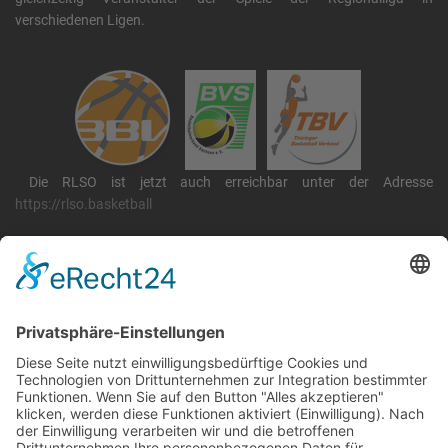
verschiedenen Ligen.
Die RLSO ist jetzt auch erreichbar unter der Adresse
https://rlso.basketball
Wir betreiben ...
RLSO Minikalender
August 2026