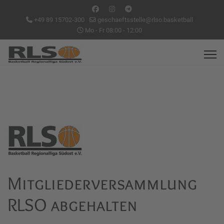
+49 89 15702-300
geschaeftsstelle@rlso.basketball
Mo - Fr 08:00 - 12:00
Mitgliederversammlung
RLSO abgehalten