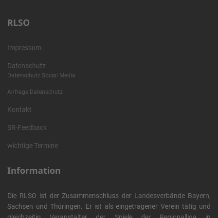
RLSO
Impressum
Datenschutz
Datenschutz Social Media
Anfrage Datenschutz
Kontakt
SR-Feedback
wichtige Termine
Information
Die RLSO ist der Zusammenschluss der Landesverbände Bayern,
Sachsen und Thüringen. Er ist als eingetragener Verein tätig und
gleichzeitig Veranstalter der Spiele der Regionalliga in